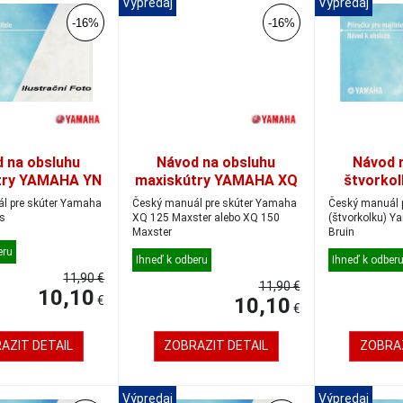
Výpredaj
Výpredaj
-16%
-16%
 na obsluhu
Návod na obsluhu
Návod 
try YAMAHA YN
maxiskútry YAMAHA XQ
štvorko
0, český
125/150, český
YFM 3
e skúter Yamaha
Český manuál pre skúter Yamaha
Český manuál 
's
XQ 125 Maxster alebo XQ 150
(štvorkolku) Yamaha YFM 350
Maxster
Bruin
eru
Ihneď k odberu
Ihneď k odber
11,90 €
11,90 €
10,10
€
10,10
€
AZIT DETAIL
ZOBRAZIT DETAIL
ZOBRAZ
Výpredaj
Výpredaj