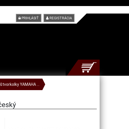
PRIHLÁSIŤ
REGISTRÁCIA
štvorkolky YAMAHA ...
český