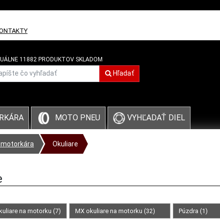
ONTAKTY
UÁLNE 11882 PRODUKTOV SKLADOM
Hľadať
VYHĽADAŤ DIEL
RKÁRA
MOTO PNEU
 motorkára
Okuliare
e
uliare na motorku (7)
MX okuliare na motorku (32)
Púzdra (1)