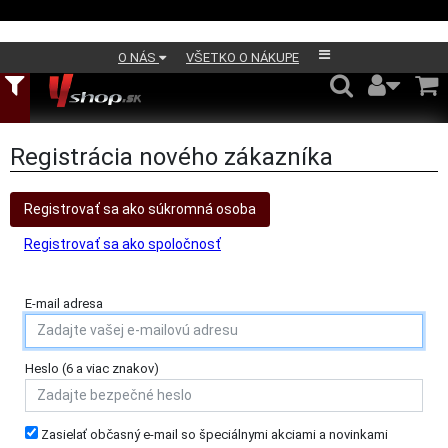
O NÁS
VŠETKO O NÁKUPE
Registrácia nového zákazníka
Registrovať sa ako súkromná osoba
Registrovať sa ako spoločnosť
E-mail adresa
Heslo (6 a viac znakov)
Zasielať občasný e-mail so špeciálnymi akciami a novinkami