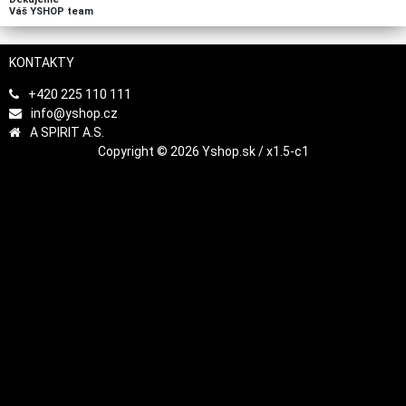
Váš YSHOP team
KONTAKTY
+420 225 110 111
info@yshop.cz
A SPIRIT A.S.
Copyright © 2026 Yshop.sk / x1.5-c1