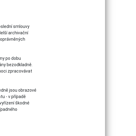
oslední smlouvy
elší archivační
u oprávněných
eny po dobu
ány bezodkladně.
moci zpracovávat
edně jsou obrazové
u - v případě
yřízení škodné
řípadného