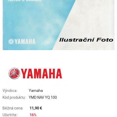
Výrobca:
Yamaha
Kód produktu:
YMD NAV YQ 100
Běžná cena:
11,90 €
Ušetríte:
16%